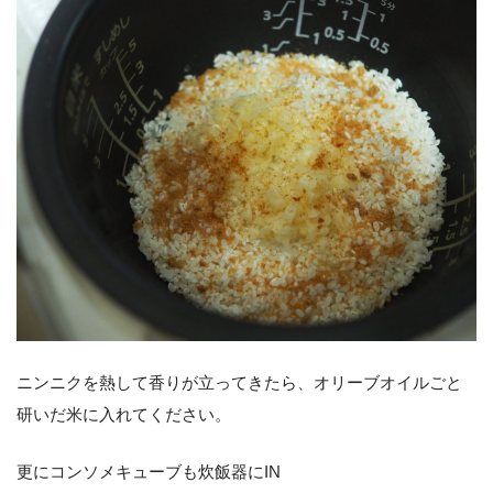
ニンニクを熱して香りが立ってきたら、オリーブオイルごと
研いだ米に入れてください。
更にコンソメキューブも炊飯器にIN