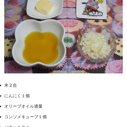
米２合
にんにく１個
オリーブオイル適量
コンソメキューブ１個