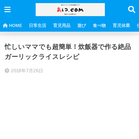
HOME
日常生活
育児用品
遊び
食べ物
育児休業
ホーム
育児
食べ物
忙しいママでも超簡単！炊飯器で作る絶品
ガーリックライスレシピ
2018年7月26日