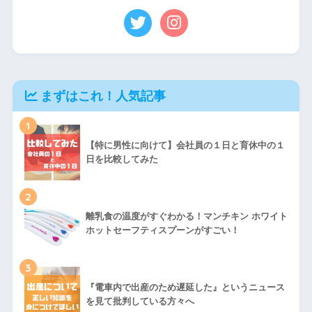
まずはこれ！人気記事
1
【特に男性に向けて】会社員の１日と育休中の１
日を比較してみた
2
離乳食の温度がすぐわかる！マンチキン ホワイト
ホットセーフティスプーンがすごい！
3
『電車内で出産のため遅延した』というニュース
を見て批判している方々へ