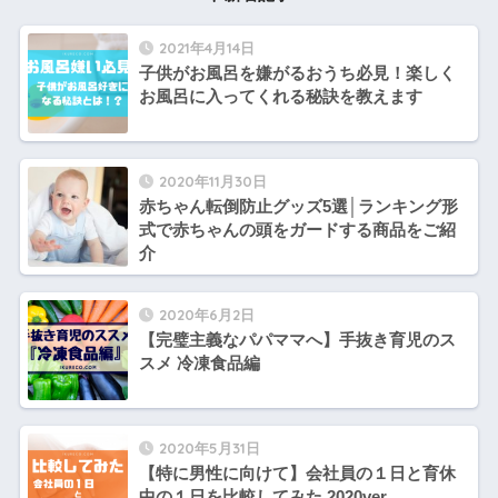
2021年4月14日
子供がお風呂を嫌がるおうち必見！楽しく
お風呂に入ってくれる秘訣を教えます
2020年11月30日
赤ちゃん転倒防止グッズ5選│ランキング形
式で赤ちゃんの頭をガードする商品をご紹
介
2020年6月2日
【完璧主義なパパママへ】手抜き育児のス
スメ 冷凍食品編
2020年5月31日
【特に男性に向けて】会社員の１日と育休
中の１日を比較してみた 2020ver.