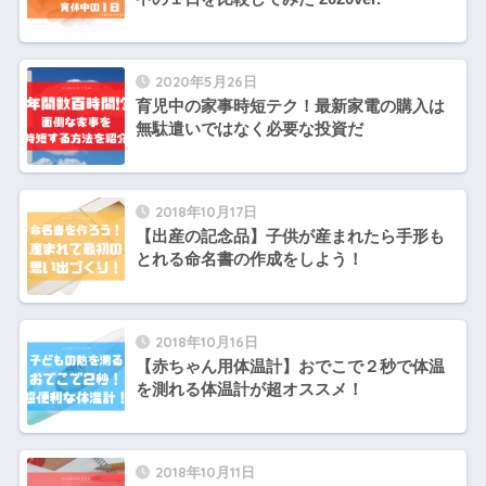
2020年5月26日
育児中の家事時短テク！最新家電の購入は
無駄遣いではなく必要な投資だ
2018年10月17日
【出産の記念品】子供が産まれたら手形も
とれる命名書の作成をしよう！
2018年10月16日
【赤ちゃん用体温計】おでこで２秒で体温
を測れる体温計が超オススメ！
2018年10月11日