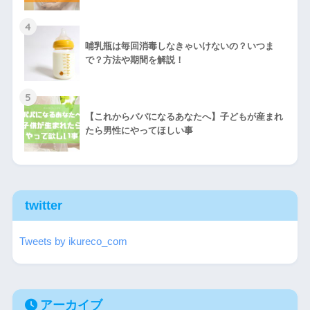
4
哺乳瓶は毎回消毒しなきゃいけないの？いつま
で？方法や期間を解説！
5
【これからパパになるあなたへ】子どもが産まれ
たら男性にやってほしい事
twitter
Tweets by ikureco_com
アーカイブ